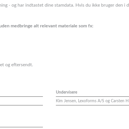
ing - og har indtastet dine stamdata. Hvis du ikke bruger den i d
uden medbringe alt relevant materiale som fx:
et og eftersendt.
Undervisere
Kim Jensen, Lexoforms A/S og Carsten H