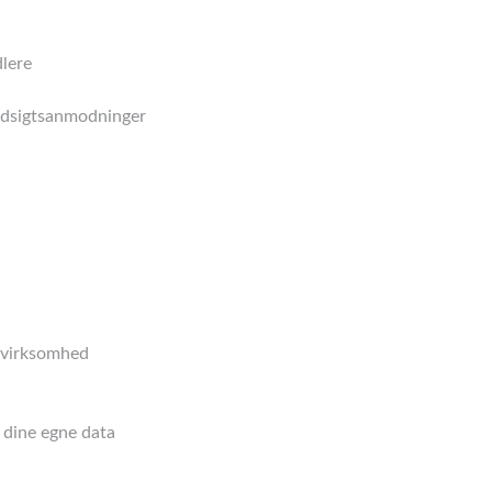
lere
ndsigtsanmodninger
 virksomhed
 dine egne data