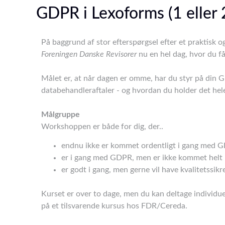
GDPR i Lexoforms (1 eller 
På baggrund af stor efterspørgsel efter et praktisk 
Foreningen Danske Revisorer
nu en hel dag, hvor du f
Målet er, at når dagen er omme, har du styr på din 
databehandleraftaler - og hvordan du holder det hel
Målgruppe
Workshoppen er både for dig, der..
endnu ikke er kommet ordentligt i gang med 
er i gang med GDPR, men er ikke kommet helt 
er godt i gang, men gerne vil have kvalitetssikr
Kurset er over to dage, men du kan deltage individue
på et tilsvarende kursus hos FDR/Cereda.