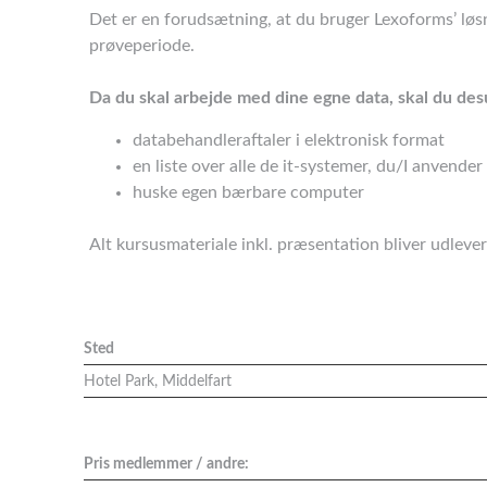
Det er en forudsætning, at du bruger Lexoforms’ løsn
prøveperiode.
Da du skal arbejde med dine egne data, skal du des
databehandleraftaler i elektronisk format
en liste over alle de it-systemer, du/I anvender
huske egen bærbare computer
Alt kursusmateriale inkl. præsentation bliver udlever
Sted
Hotel Park, Middelfart
Pris medlemmer / andre: