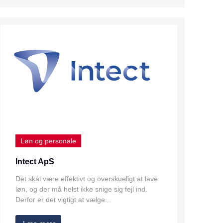
Løn og personale
Intect ApS
Det skal være effektivt og overskueligt at lave
løn, og der må helst ikke snige sig fejl ind.
Derfor er det vigtigt at vælge...