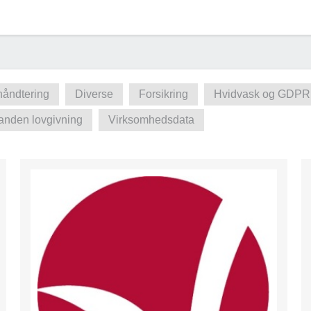
håndtering
Diverse
Forsikring
Hvidvask og GDPR
anden lovgivning
Virksomhedsdata