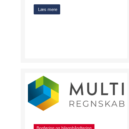
Læs mere
Bogføring og bilagshåndtering