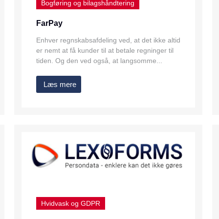
Bogføring og bilagshåndtering
FarPay
Enhver regnskabsafdeling ved, at det ikke altid
er nemt at få kunder til at betale regninger til
tiden. Og den ved også, at langsomme...
Læs mere
Hvidvask og GDPR