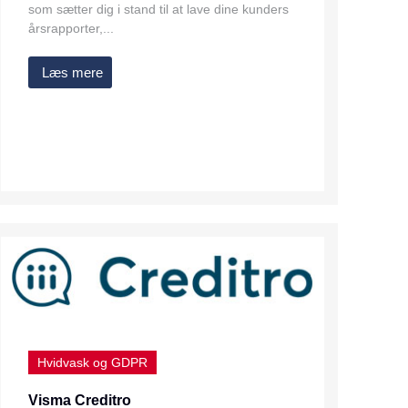
som sætter dig i stand til at lave dine kunders
årsrapporter,...
Læs mere
Hvidvask og GDPR
Visma Creditro