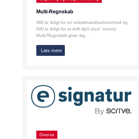
Multi-Regnskab
300 kr årligt for en enkeltmandsvirksomhed og
500 kr årligt for et drift-ApS (excl. moms).
Multi-Regnskab giver dig...
Læs mere
Diverse