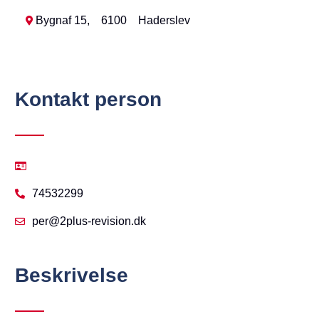
Bygnaf 15,
6100
Haderslev
Kontakt person
74532299
per@2plus-revision.dk
Beskrivelse