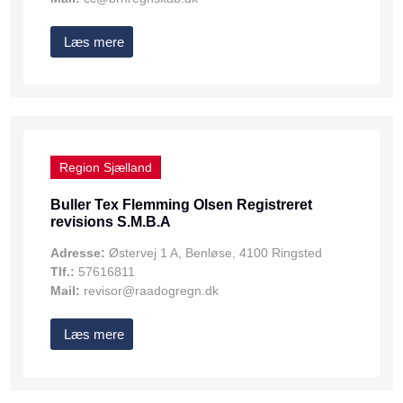
Læs mere
Region Sjælland
Buller Tex Flemming Olsen Registreret
revisions S.M.B.A
Adresse:
Østervej 1 A, Benløse, 4100 Ringsted
Tlf.:
57616811
Mail:
revisor@raadogregn.dk
Læs mere