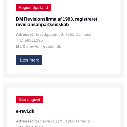
Region Sjælland
DM Revisionsfirma af 1993, registreret
revisionsanpartsselskab
Adresse:
Hovedgaden 50, 4261 Dalmose
Tlf.:
58501996
Mail:
dm@dmrevision.dk
Læs mere
Ikke angivet
e-revi.dk
Adresse:
Naplavni 2011/5, 12000 Prag 2