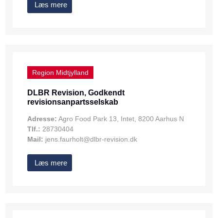
Læs mere
Region Midtjylland
DLBR Revision, Godkendt
revisionsanpartsselskab
Adresse:
Agro Food Park 13, Intet, 8200 Aarhus N
Tlf.:
28730404
Mail:
jens.faurholt@dlbr-revision.dk
Læs mere