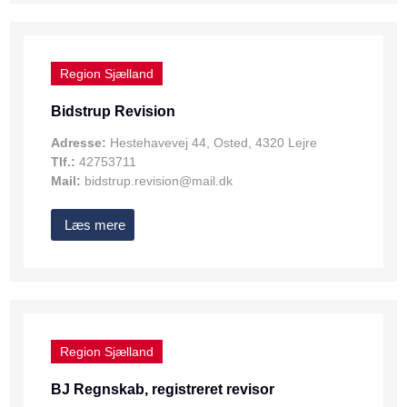
Region Sjælland
Bidstrup Revision
Adresse:
Hestehavevej 44, Osted, 4320 Lejre
Tlf.:
42753711
Mail:
bidstrup.revision@mail.dk
Læs mere
Region Sjælland
BJ Regnskab, registreret revisor