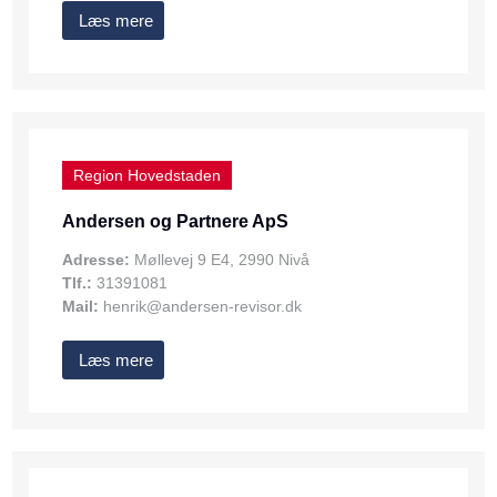
Læs mere
Region Hovedstaden
Andersen og Partnere ApS
Adresse:
Møllevej 9 E4, 2990 Nivå
Tlf.:
31391081
Mail:
henrik@andersen-revisor.dk
Læs mere