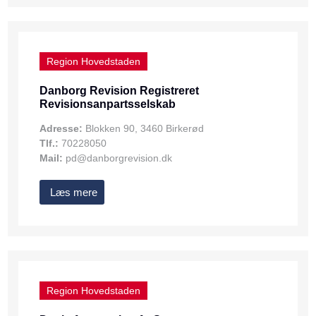
Region Hovedstaden
Danborg Revision Registreret
Revisionsanpartsselskab
Adresse:
Blokken 90, 3460 Birkerød
Tlf.:
70228050
Mail:
pd@danborgrevision.dk
Læs mere
Region Hovedstaden