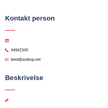
Kontakt person
44942345
bent@andrup.net
Beskrivelse