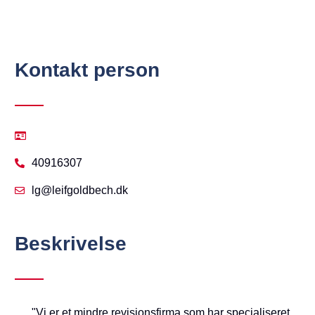
Kontakt person
40916307
lg@leifgoldbech.dk
Beskrivelse
"Vi er et mindre revisionsfirma som har specialiseret