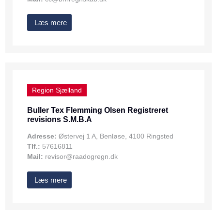
Læs mere
Region Sjælland
Buller Tex Flemming Olsen Registreret
revisions S.M.B.A
Adresse:
Østervej 1 A, Benløse, 4100 Ringsted
Tlf.:
57616811
Mail:
revisor@raadogregn.dk
Læs mere