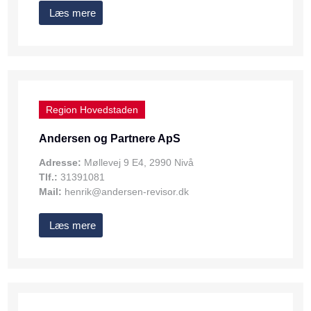
Læs mere
Region Hovedstaden
Andersen og Partnere ApS
Adresse:
Møllevej 9 E4, 2990 Nivå
Tlf.:
31391081
Mail:
henrik@andersen-revisor.dk
Læs mere