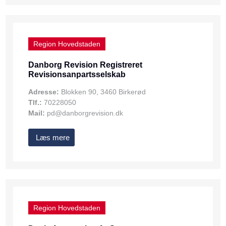
Region Hovedstaden
Danborg Revision Registreret
Revisionsanpartsselskab
Adresse:
Blokken 90, 3460 Birkerød
Tlf.:
70228050
Mail:
pd@danborgrevision.dk
Læs mere
Region Hovedstaden