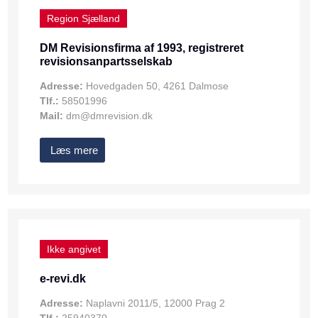
Region Sjælland
DM Revisionsfirma af 1993, registreret
revisionsanpartsselskab
Adresse:
Hovedgaden 50, 4261 Dalmose
Tlf.:
58501996
Mail:
dm@dmrevision.dk
Læs mere
Ikke angivet
e-revi.dk
Adresse:
Naplavni 2011/5, 12000 Prag 2