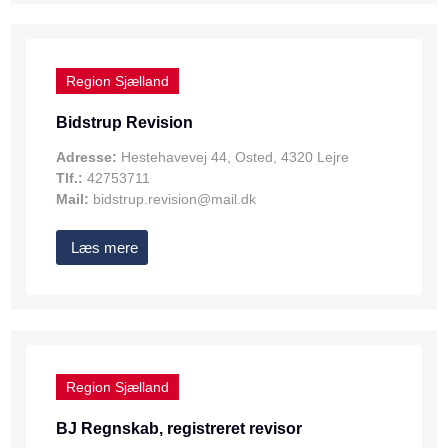
Region Sjælland
Bidstrup Revision
Adresse:
Hestehavevej 44, Osted, 4320 Lejre
Tlf.:
42753711
Mail:
bidstrup.revision@mail.dk
Læs mere
Region Sjælland
BJ Regnskab, registreret revisor