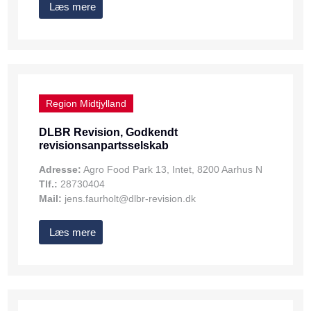
Læs mere
Region Midtjylland
DLBR Revision, Godkendt
revisionsanpartsselskab
Adresse:
Agro Food Park 13, Intet, 8200 Aarhus N
Tlf.:
28730404
Mail:
jens.faurholt@dlbr-revision.dk
Læs mere