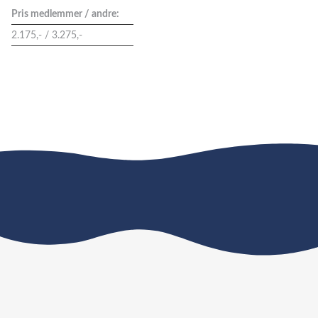
Pris medlemmer / andre:
2.175,- / 3.275,-