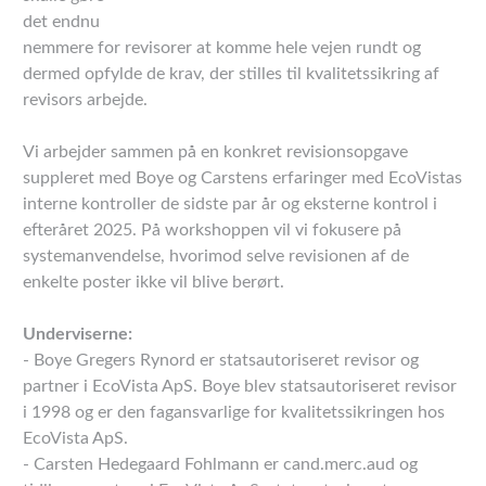
det endnu
nemmere for revisorer at komme hele vejen rundt og
dermed opfylde de krav, der stilles til kvalitetssikring af
revisors arbejde.
Vi arbejder sammen på en konkret revisionsopgave
suppleret med Boye og Carstens erfaringer med EcoVistas
interne kontroller de sidste par år og eksterne kontrol i
efteråret 2025. På workshoppen vil vi fokusere på
systemanvendelse, hvorimod selve revisionen af de
enkelte poster ikke vil blive berørt.
Underviserne:
- Boye Gregers Rynord er statsautoriseret revisor og
partner i EcoVista ApS. Boye blev statsautoriseret revisor
i 1998 og er den fagansvarlige for kvalitetssikringen hos
EcoVista ApS.
- Carsten Hedegaard Fohlmann er cand.merc.aud og