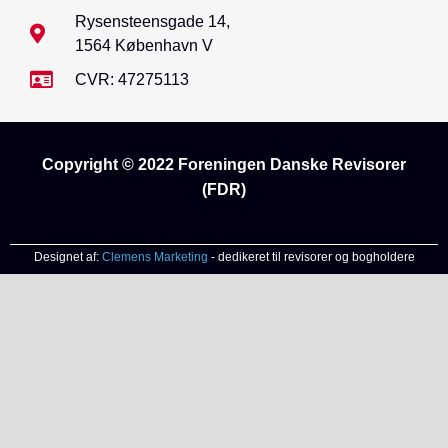
Rysensteensgade 14,
1564 København V
CVR: 47275113
Copyright © 2022 Foreningen Danske Revisorer
(FDR)
Designet af:
Clemens Marketing
- dedikeret til revisorer og bogholdere