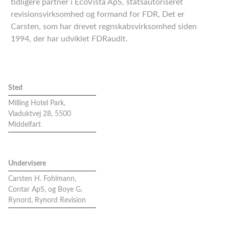
tidligere partner i EcoVista ApS, statsautoriseret
revisionsvirksomhed og formand for FDR, Det er
Carsten, som har drevet regnskabsvirksomhed siden
1994, der har udviklet FDRaudit.
Sted
Milling Hotel Park,
Viaduktvej 28, 5500
Middelfart
Undervisere
Carsten H. Fohlmann,
Contar ApS, og Boye G.
Rynord, Rynord Revision